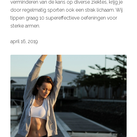
verminderen van de kans op diverse ziektes, krijg je
door regelmatig sporten ook een strak lichaam. Wij
tippen graag 10 supereffectieve oefeningen voor
sterke armen.
april 16, 2019