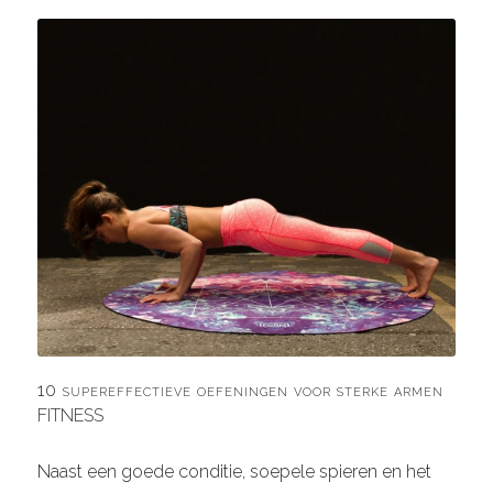
10 supereffectieve oefeningen voor sterke armen
FITNESS
Naast een goede conditie, soepele spieren en het