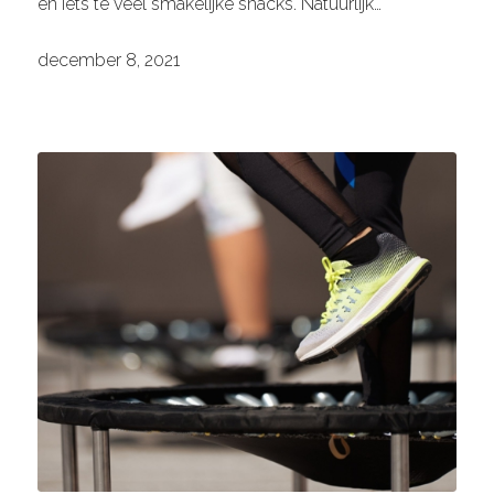
en iets te veel smakelijke snacks. Natuurlijk…
december 8, 2021