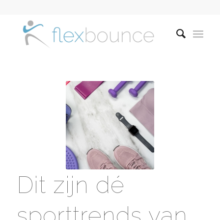
Dit zijn dé
sporttrends van