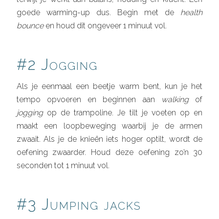
goede warming-up dus. Begin met de
health
bounce
en houd dit ongeveer 1 minuut vol.
#2 Jogging
Als je eenmaal een beetje warm bent, kun je het
tempo opvoeren en beginnen aan
walking
of
jogging
op de trampoline. Je tilt je voeten op en
maakt een loopbeweging waarbij je de armen
zwaait. Als je de knieën iets hoger optilt, wordt de
oefening zwaarder. Houd deze oefening zo’n 30
seconden tot 1 minuut vol.
#3 Jumping jacks