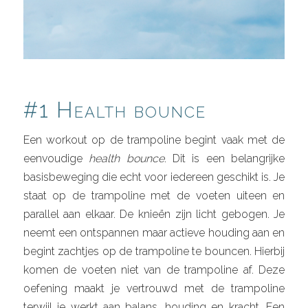
#1 Health bounce
Een workout op de trampoline begint vaak met de
eenvoudige
health bounce
. Dit is een belangrijke
basisbeweging die echt voor iedereen geschikt is. Je
staat op de trampoline met de voeten uiteen en
parallel aan elkaar. De knieën zijn licht gebogen. Je
neemt een ontspannen maar actieve houding aan en
begint zachtjes op de trampoline te bouncen. Hierbij
komen de voeten niet van de trampoline af. Deze
oefening maakt je vertrouwd met de trampoline
terwijl je werkt aan balans, houding en kracht. Een