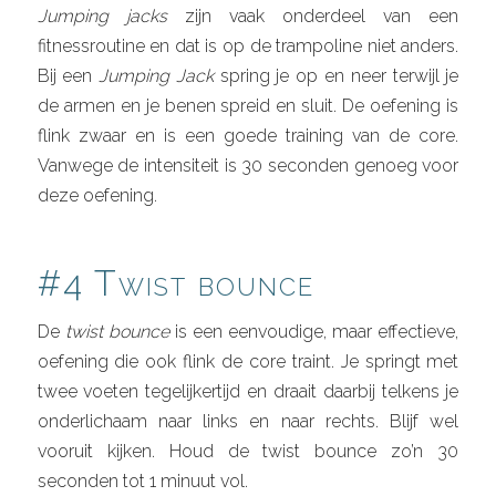
Jumping jacks
zijn vaak onderdeel van een
fitnessroutine en dat is op de trampoline niet anders.
Bij een
Jumping Jack
spring je op en neer terwijl je
de armen en je benen spreid en sluit. De oefening is
flink zwaar en is een goede training van de core.
Vanwege de intensiteit is 30 seconden genoeg voor
deze oefening.
#4 Twist bounce
De
twist bounce
is een eenvoudige, maar effectieve,
oefening die ook flink de core traint. Je springt met
twee voeten tegelijkertijd en draait daarbij telkens je
onderlichaam naar links en naar rechts. Blijf wel
vooruit kijken. Houd de twist bounce zo’n 30
seconden tot 1 minuut vol.