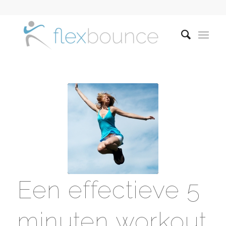
Een effectieve 5
minuten workout