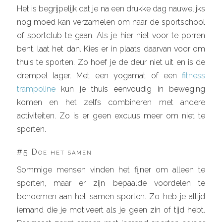
Het is begrijpelijk dat je na een drukke dag nauwelijks
nog moed kan verzamelen om naar de sportschool
of sportclub te gaan. Als je hier niet voor te porren
bent, laat het dan. Kies er in plaats daarvan voor om
thuis te sporten. Zo hoef je de deur niet uit en is de
drempel lager. Met een yogamat of een
fitness
trampoline
kun je thuis eenvoudig in beweging
komen en het zelfs combineren met andere
activiteiten. Zo is er geen excuus meer om niet te
sporten.
#5 Doe het samen
Sommige mensen vinden het fijner om alleen te
sporten, maar er zijn bepaalde voordelen te
benoemen aan het samen sporten. Zo heb je altijd
iemand die je motiveert als je geen zin of tijd hebt.