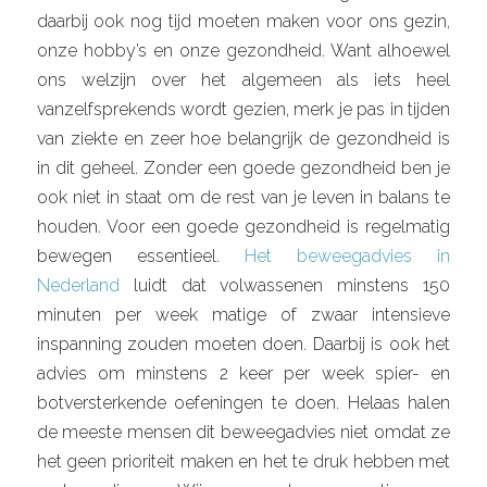
daarbij ook nog tijd moeten maken voor ons gezin,
onze hobby’s en onze gezondheid. Want alhoewel
ons welzijn over het algemeen als iets heel
vanzelfsprekends wordt gezien, merk je pas in tijden
van ziekte en zeer hoe belangrijk de gezondheid is
in dit geheel. Zonder een goede gezondheid ben je
ook niet in staat om de rest van je leven in balans te
houden. Voor een goede gezondheid is regelmatig
bewegen essentieel.
Het beweegadvies in
Nederland
luidt dat volwassenen minstens 150
minuten per week matige of zwaar intensieve
inspanning zouden moeten doen. Daarbij is ook het
advies om minstens 2 keer per week spier- en
botversterkende oefeningen te doen. Helaas halen
de meeste mensen dit beweegadvies niet omdat ze
het geen prioriteit maken en het te druk hebben met