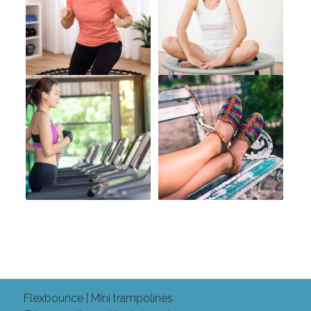
Flexbounce | Mini trampolines