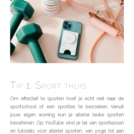
Tip 1. Sport thuis
Om effectief te sporten hoef je echt niet naar de
sportschool of een sportles te bezoeken. Vanuit
jouw eigen woning kun je allerlei leuke sporten
beoefenen. Op YouTube vind je tal van sportlessen
en tutorials voor allerlei sporten, van yoga tot aan