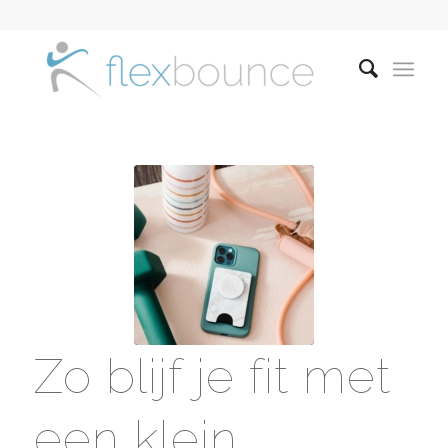
Zo blijf je fit met
een klein