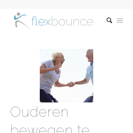
Ouderen
bewegen te