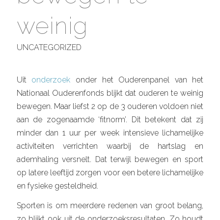
weinig
UNCATEGORIZED
Uit
onderzoek
onder het Ouderenpanel van het
Nationaal Ouderenfonds blijkt dat ouderen te weinig
bewegen. Maar liefst 2 op de 3 ouderen voldoen niet
aan de zogenaamde ‘fitnorm’. Dit betekent dat zij
minder dan 1 uur per week intensieve lichamelijke
activiteiten verrichten waarbij de hartslag en
ademhaling versnelt. Dat terwijl bewegen en sport
op latere leeftijd zorgen voor een betere lichamelijke
en fysieke gesteldheid.
Sporten is om meerdere redenen van groot belang,
zo blijkt ook uit de onderzoeksresultaten. Zo houdt