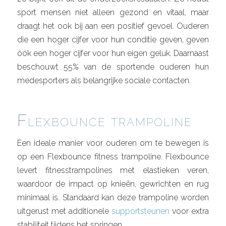
sport mensen niet alleen gezond en vitaal, maar
draagt het ook bij aan een positief gevoel. Ouderen
die een hoger cijfer voor hun conditie geven, geven
óók een hoger cijfer voor hun eigen geluk. Daarnaast
beschouwt 55% van de sportende ouderen hun
medesporters als belangrijke sociale contacten.
Flexbounce trampoline
Een ideale manier voor ouderen om te bewegen is
op een Flexbounce fitness trampoline. Flexbounce
levert fitnesstrampolines met elastieken veren,
waardoor de impact op knieën, gewrichten en rug
minimaal is. Standaard kan deze trampoline worden
uitgerust met additionele
supportsteunen
voor extra
stabiliteit tijdens het springen.