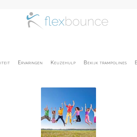
iteit
Ervaringen
Keuzehulp
Bekijk trampolines