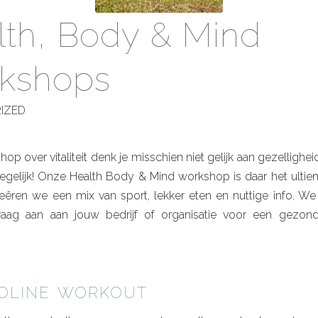
lth, Body & Mind
kshops
IZED
hop over vitaliteit denk je misschien niet gelijk aan gezellighei
degelijk! Onze Health Body & Mind workshop is daar het ulti
creëren we een mix van sport, lekker eten en nuttige info. W
aag aan aan jouw bedrijf of organisatie voor een gezond
oline workout