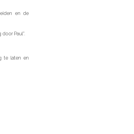
ereiden en de
 door Paul”.
 te laten en