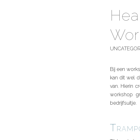
Hea
Wor
UNCATEGOR
Bij een works
kan dit wel 
van. Hierin 
workshop gr
bedrijfsuitje.
Tramp