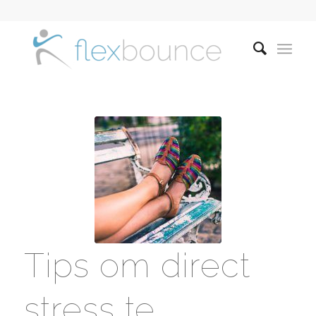
Tips om direct
stress te