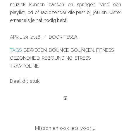
muziek kunnen dansen en springen. Vind een
playlist, cd of radiozender die past bij jou en luister
ernaar als je het nodig hebt.
APRIL 24, 2018
/
DOOR
TESSA
TAGS:
BEWEGEN
,
BOUNCE
,
BOUNCEN
,
FITNESS
,
GEZONDHEID
,
REBOUNDING
,
STRESS
,
TRAMPOLINE
Deel dit stuk
Misschien ook iets voor u