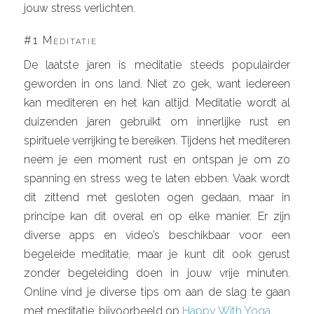
jouw stress verlichten.
#1 Meditatie
De laatste jaren is meditatie steeds populairder
geworden in ons land. Niet zo gek, want iedereen
kan mediteren en het kan altijd. Meditatie wordt al
duizenden jaren gebruikt om innerlijke rust en
spirituele verrijking te bereiken. Tijdens het mediteren
neem je een moment rust en ontspan je om zo
spanning en stress weg te laten ebben. Vaak wordt
dit zittend met gesloten ogen gedaan, maar in
principe kan dit overal en op elke manier. Er zijn
diverse apps en video’s beschikbaar voor een
begeleide meditatie, maar je kunt dit ook gerust
zonder begeleiding doen in jouw vrije minuten.
Online vind je diverse tips om aan de slag te gaan
met meditatie, bijvoorbeeld op
Happy With Yoga
.