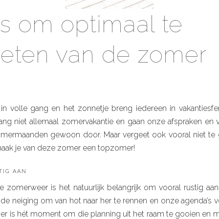
ps om optimaal te
ieten van de zomer
in volle gang en het zonnetje breng iedereen in vakantiesfere
ng niet allemaal zomervakantie en gaan onze afspraken en v
omermaanden gewoon door. Maar vergeet ook vooral niet te 
maak je van deze zomer een topzomer!
tig aan
e zomerweer is het natuurlijk belangrijk om vooral rustig aa
de neiging om van hot naar her te rennen en onze agenda’s vo
r is hét moment om die planning uit het raam te gooien en m