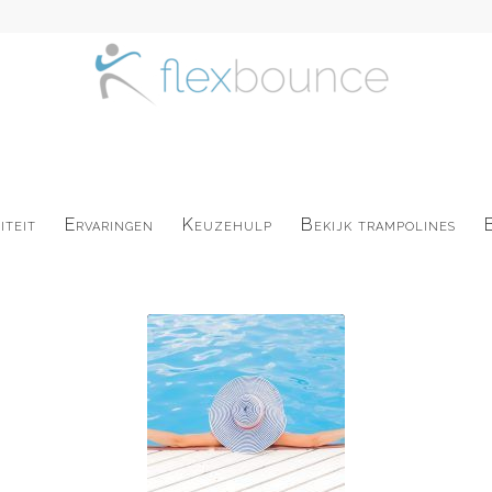
iteit
Ervaringen
Keuzehulp
Bekijk trampolines