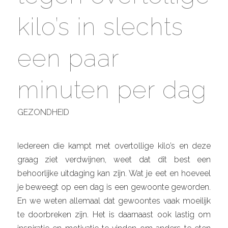
kilo’s in slechts
een paar
minuten per dag
GEZONDHEID
Iedereen die kampt met overtollige kilo’s en deze
graag ziet verdwijnen, weet dat dit best een
behoorlijke uitdaging kan zijn. Wat je eet en hoeveel
je beweegt op een dag is een gewoonte geworden.
En we weten allemaal dat gewoontes vaak moeilijk
te doorbreken zijn. Het is daarnaast ook lastig om