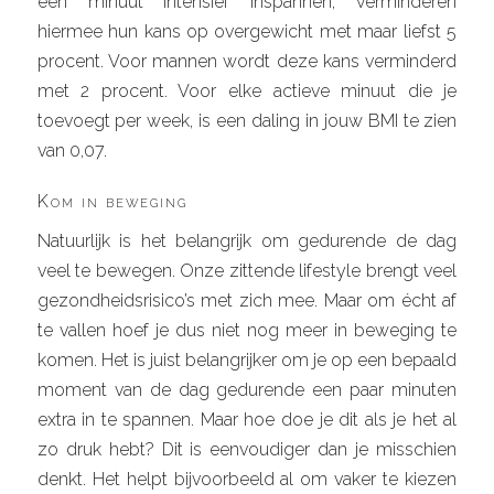
een minuut intensief inspannen, verminderen
hiermee hun kans op overgewicht met maar liefst 5
procent. Voor mannen wordt deze kans verminderd
met 2 procent. Voor elke actieve minuut die je
toevoegt per week, is een daling in jouw BMI te zien
van 0,07.
Kom in beweging
Natuurlijk is het belangrijk om gedurende de dag
veel te bewegen. Onze zittende lifestyle brengt veel
gezondheidsrisico’s met zich mee. Maar om écht af
te vallen hoef je dus niet nog meer in beweging te
komen. Het is juist belangrijker om je op een bepaald
moment van de dag gedurende een paar minuten
extra in te spannen. Maar hoe doe je dit als je het al
zo druk hebt? Dit is eenvoudiger dan je misschien
denkt. Het helpt bijvoorbeeld al om vaker te kiezen