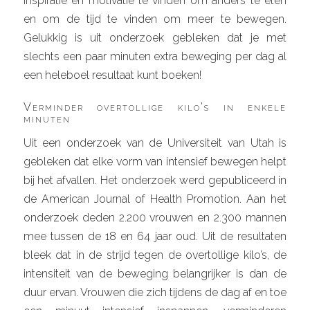
inspiratie en motivatie te vinden om anders te eten
en om de tijd te vinden om meer te bewegen.
Gelukkig is uit onderzoek gebleken dat je met
slechts een paar minuten extra beweging per dag al
een heleboel resultaat kunt boeken!
Verminder overtollige kilo’s in enkele
minuten
Uit een onderzoek van de Universiteit van Utah is
gebleken dat elke vorm van intensief bewegen helpt
bij het afvallen. Het onderzoek werd gepubliceerd in
de American Journal of Health Promotion. Aan het
onderzoek deden 2.200 vrouwen en 2.300 mannen
mee tussen de 18 en 64 jaar oud. Uit de resultaten
bleek dat in de strijd tegen de overtollige kilo’s, de
intensiteit van de beweging belangrijker is dan de
duur ervan. Vrouwen die zich tijdens de dag af en toe