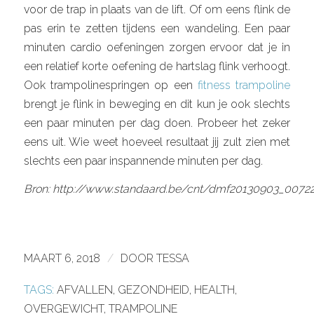
voor de trap in plaats van de lift. Of om eens flink de
pas erin te zetten tijdens een wandeling. Een paar
minuten cardio oefeningen zorgen ervoor dat je in
een relatief korte oefening de hartslag flink verhoogt.
Ook trampolinespringen op een
fitness trampoline
brengt je flink in beweging en dit kun je ook slechts
een paar minuten per dag doen. Probeer het zeker
eens uit. Wie weet hoeveel resultaat jij zult zien met
slechts een paar inspannende minuten per dag.
Bron: http://www.standaard.be/cnt/dmf20130903_0072
MAART 6, 2018
/
DOOR
TESSA
TAGS:
AFVALLEN
,
GEZONDHEID
,
HEALTH
,
OVERGEWICHT
,
TRAMPOLINE