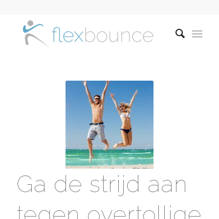
Ga de strijd aan
tegen overtollige