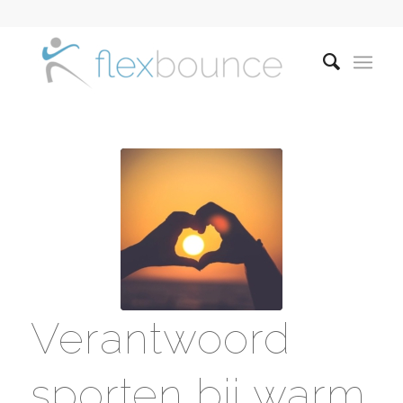
Verantwoord
sporten bij warm