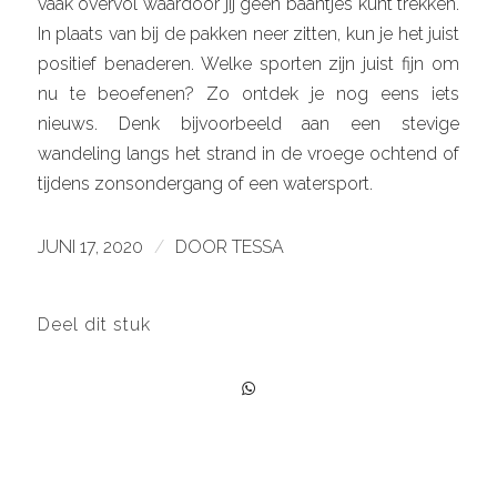
vaak overvol waardoor jij geen baantjes kunt trekken.
In plaats van bij de pakken neer zitten, kun je het juist
positief benaderen. Welke sporten zijn juist fijn om
nu te beoefenen? Zo ontdek je nog eens iets
nieuws. Denk bijvoorbeeld aan een stevige
wandeling langs het strand in de vroege ochtend of
tijdens zonsondergang of een watersport.
JUNI 17, 2020
/
DOOR
TESSA
Deel dit stuk