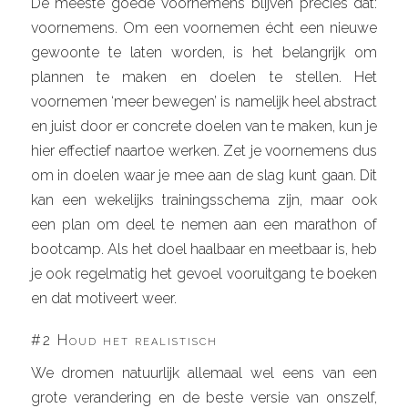
De meeste goede voornemens blijven precies dat:
voornemens. Om een voornemen écht een nieuwe
gewoonte te laten worden, is het belangrijk om
plannen te maken en doelen te stellen. Het
voornemen ‘meer bewegen’ is namelijk heel abstract
en juist door er concrete doelen van te maken, kun je
hier effectief naartoe werken. Zet je voornemens dus
om in doelen waar je mee aan de slag kunt gaan. Dit
kan een wekelijks trainingsschema zijn, maar ook
een plan om deel te nemen aan een marathon of
bootcamp. Als het doel haalbaar en meetbaar is, heb
je ook regelmatig het gevoel vooruitgang te boeken
en dat motiveert weer.
#2 Houd het realistisch
We dromen natuurlijk allemaal wel eens van een
grote verandering en de beste versie van onszelf,