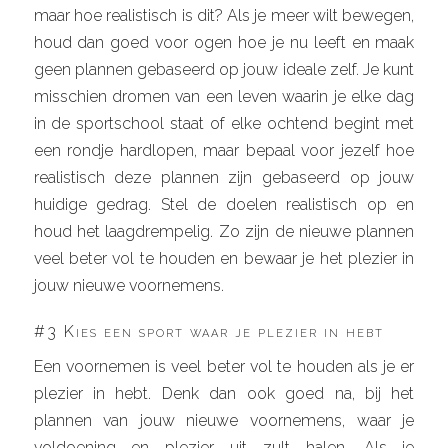
maar hoe realistisch is dit? Als je meer wilt bewegen,
houd dan goed voor ogen hoe je nu leeft en maak
geen plannen gebaseerd op jouw ideale zelf. Je kunt
misschien dromen van een leven waarin je elke dag
in de sportschool staat of elke ochtend begint met
een rondje hardlopen, maar bepaal voor jezelf hoe
realistisch deze plannen zijn gebaseerd op jouw
huidige gedrag. Stel de doelen realistisch op en
houd het laagdrempelig. Zo zijn de nieuwe plannen
veel beter vol te houden en bewaar je het plezier in
jouw nieuwe voornemens.
#3 Kies een sport waar je plezier in hebt
Een voornemen is veel beter vol te houden als je er
plezier in hebt. Denk dan ook goed na, bij het
plannen van jouw nieuwe voornemens, waar je
voldoening en plezier uit zult halen. Als je