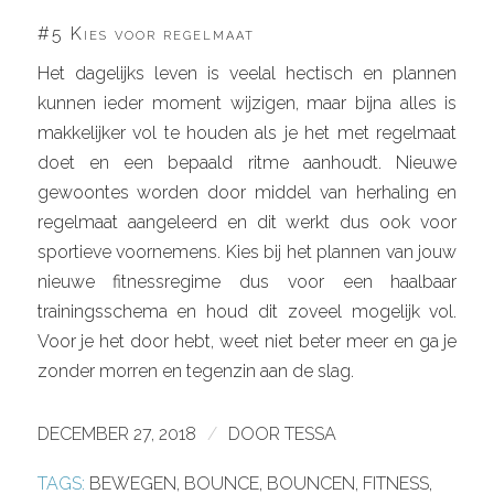
#5 Kies voor regelmaat
Het dagelijks leven is veelal hectisch en plannen
kunnen ieder moment wijzigen, maar bijna alles is
makkelijker vol te houden als je het met regelmaat
doet en een bepaald ritme aanhoudt. Nieuwe
gewoontes worden door middel van herhaling en
regelmaat aangeleerd en dit werkt dus ook voor
sportieve voornemens. Kies bij het plannen van jouw
nieuwe fitnessregime dus voor een haalbaar
trainingsschema en houd dit zoveel mogelijk vol.
Voor je het door hebt, weet niet beter meer en ga je
zonder morren en tegenzin aan de slag.
DECEMBER 27, 2018
/
DOOR
TESSA
TAGS:
BEWEGEN
,
BOUNCE
,
BOUNCEN
,
FITNESS
,