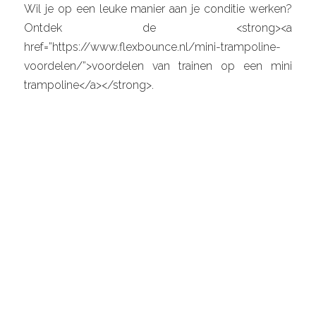
Wil je op een leuke manier aan je conditie werken?
Ontdek de <strong><a
href=”https://www.flexbounce.nl/mini-trampoline-
voordelen/”>voordelen van trainen op een mini
trampoline</a></strong>.