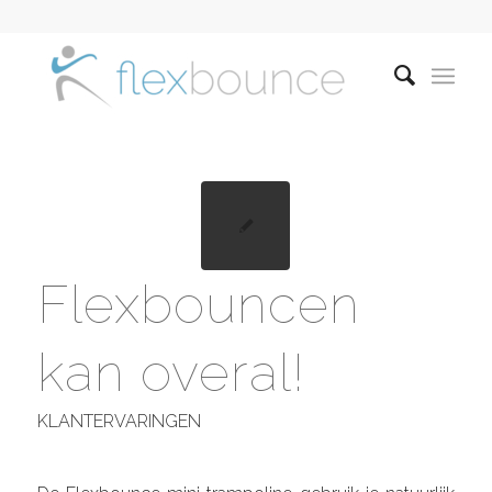
Flexbouncen
kan overal!
KLANTERVARINGEN