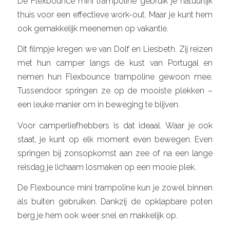
De Flexbounce mini trampoline gebruik je natuurlijk
thuis voor een effectieve work-out. Maar je kunt hem
ook gemakkelijk meenemen op vakantie.
Dit filmpje kregen we van Dolf en Liesbeth. Zij reizen
met hun camper langs de kust van Portugal en
nemen hun Flexbounce trampoline gewoon mee.
Tussendoor springen ze op de mooiste plekken –
een leuke manier om in beweging te blijven.
Voor camperliefhebbers is dat ideaal. Waar je ook
staat, je kunt op elk moment even bewegen. Even
springen bij zonsopkomst aan zee of na een lange
reisdag je lichaam losmaken op een mooie plek.
De Flexbounce mini trampoline kun je zowel binnen
als buiten gebruiken. Dankzij de opklapbare poten
berg je hem ook weer snel en makkelijk op.