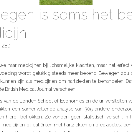
egen is soms het b
cijn
IZED
 we naar medicijnen bij lichamelijke klachten, maar het effec
voeding wordt gelukkig steeds meer bekend. Bewegen zou z
unnen zijn als medicijnen om hartziekten te behandelen. Dat 
 de British Medical Journal verscheen.
 van de Londen School of Economics en de universiteiten v
akten een samenvattende analyse van 305 andere onderzo
 hierbij betrokken. Ze vonden geen statistisch verschil in h
medicijnen bij patiënten met hartziekten en prediabetes, een