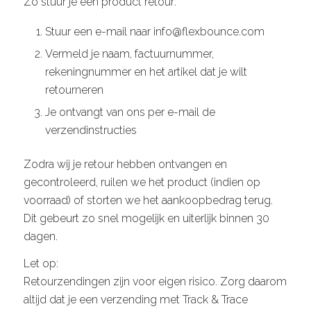
Zo stuur je een product retour:
Stuur een e-mail naar info@flexbounce.com
Vermeld je naam, factuurnummer,
rekeningnummer en het artikel dat je wilt
retourneren
Je ontvangt van ons per e-mail de
verzendinstructies
Zodra wij je retour hebben ontvangen en
gecontroleerd, ruilen we het product (indien op
voorraad) of storten we het aankoopbedrag terug.
Dit gebeurt zo snel mogelijk en uiterlijk binnen 30
dagen.
Let op:
Retourzendingen zijn voor eigen risico. Zorg daarom
altijd dat je een verzending met Track & Trace